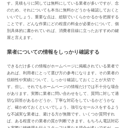
す。見積もりに関しては無料にしている業者が多いですが、念
のため、それについても本当に無料かどうかを確認しておくと
いいでしょう。重要な点は、総額でいくらかかるかを把握する
ことです。どんな作業にどの程度の料金が必要かについて、個
別具体的に書かれていれば、消費者目線に立ったおすすめの鍵
屋と言えます。
業者についての情報をしっかり確認する
できるだけ多くの情報がホームページに掲載されている業者で
あれば、利用者にとって選び方の参考になります。その業者の
信頼性や実績について、しっかり確認しておくことが大切で
す。但し、それでもホームページの情報だけでは不十分な場合
があります。実際に業者に問い合わせをして、質問に対して適
切な回答があるかどうか、丁寧な対応をしているかどうかな
ど、確かめておくといいでしょう。強引なセールスをするよう
な不誠実な業者は、避ける方が無難です。いくつか質問すれ
ば、ある程度その業者の質が判断できます。もちろん電話対応
と実際に鍵修理を行うスタッフは異なる場合が多いですが、一